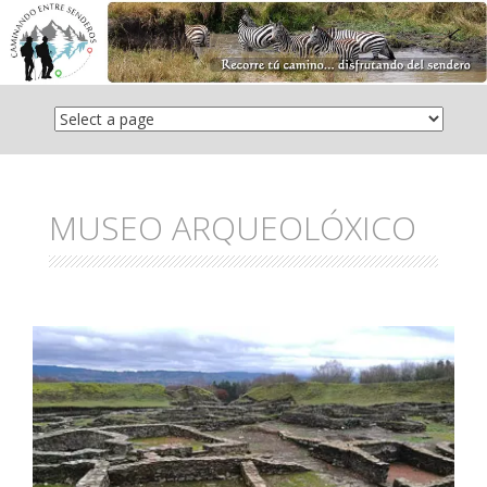
Saltar
el
contenido
MUSEO ARQUEOLÓXICO