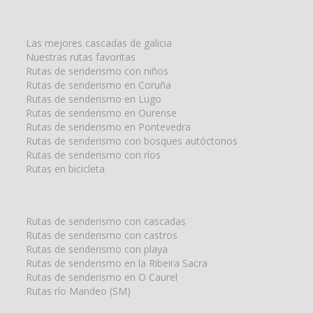
la
búsqueda
para:
Las mejores cascadas de galicia
Nuestras rutas favoritas
Rutas de senderismo con niños
Rutas de senderismo en Coruña
Rutas de senderismo en Lugo
Rutas de senderismo en Ourense
Rutas de senderismo en Pontevedra
Rutas de senderismo con bosques autóctonos
Rutas de senderismo con ríos
Rutas en bicicleta
Rutas de senderismo con cascadas
Rutas de senderismo con castros
Rutas de senderismo con playa
Rutas de senderismo en la Ribeira Sacra
Rutas de senderismo en O Caurel
Rutas río Mandeo (SM)