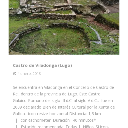
Castro de Viladonga (Lugo)
4 enero, 2018
Se encuentra en Viladonga en el Concello de Castro de
Rei, dentro de la provincia de Lugo. Este Castro
Galaico-Romano del siglo III d.C. al siglo V d.C., fue en
2009 declarado Bien de Interés Cultural por la Xunta de
Galicia. icon-resize-horizontal Distancia: 1,3 km
| icon-tachometer Duración: 40 minutos*
| Estación recomendada: Todas | Niños: Si icon-