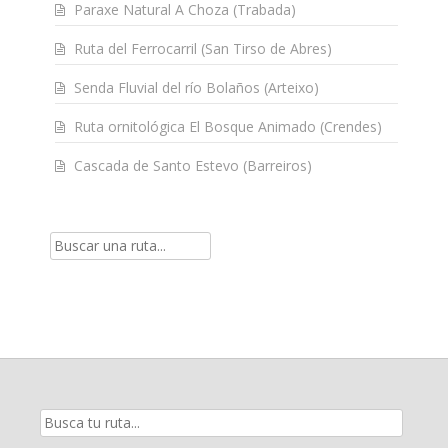
Paraxe Natural A Choza (Trabada)
Ruta del Ferrocarril (San Tirso de Abres)
Senda Fluvial del río Bolaños (Arteixo)
Ruta ornitológica El Bosque Animado (Crendes)
Cascada de Santo Estevo (Barreiros)
Resultados
de