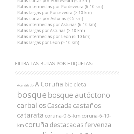
Rutas cortas por Pontevedra (≤ 5 km)
Rutas intermedias por Pontevedra (6-10 km)
Rutas largas por Pontevedra (> 10 km)
Rutas cortas por Asturias (≤ 5 km)
Rutas intermedias por Asturias (6-10 km)
Rutas largas por Asturias (> 10 km)
Rutas intermedias por León (6-10 km)
Rutas largas por León (> 10 km)
FILTRA LAS RUTAS POR ETIQUETAS:
A Coruña
bicicleta
Acantilado
bosque
bosque autóctono
carballos
castaños
Cascada
catarata
coruna-0-5-km
coruna-6-10-
coruña
fervenza
destacadas
km