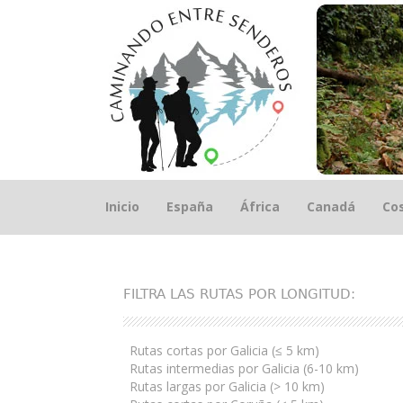
Saltar
Inicio
España
África
Canadá
Cos
el
contenido
FILTRA LAS RUTAS POR LONGITUD:
Rutas cortas por Galicia (≤ 5 km)
Rutas intermedias por Galicia (6-10 km)
Rutas largas por Galicia (> 10 km)