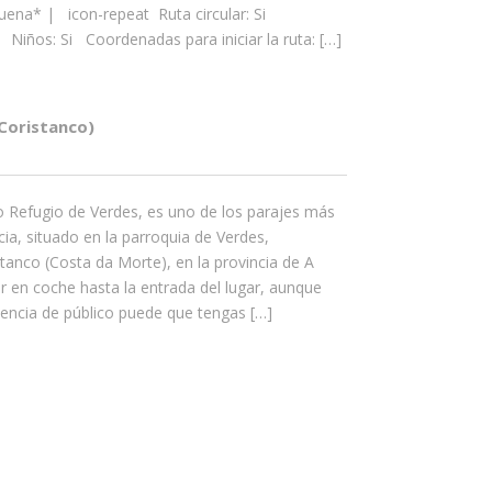
uena* | icon-repeat Ruta circular: Si
Niños: Si Coordenadas para iniciar la ruta: […]
Coristanco)
 Refugio de Verdes, es uno de los parajes más
cia, situado en la parroquia de Verdes,
anco (Costa da Morte), en la provincia de A
r en coche hasta la entrada del lugar, aunque
encia de público puede que tengas […]