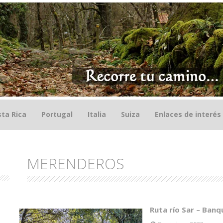
ta Rica
Portugal
Italia
Suiza
Enlaces de interés
MERENDEROS
Ruta río Sar – Ban