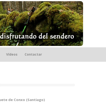
Vídeos
Contactar
quete de Conxo (Santiago)