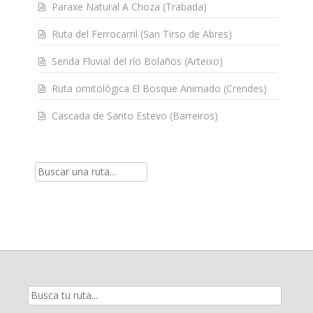
Paraxe Natural A Choza (Trabada)
Ruta del Ferrocarril (San Tirso de Abres)
Senda Fluvial del río Bolaños (Arteixo)
Ruta ornitológica El Bosque Animado (Crendes)
Cascada de Santo Estevo (Barreiros)
Resultados
de