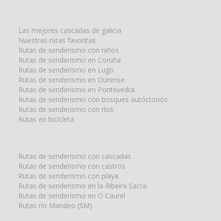
la
búsqueda
para:
Las mejores cascadas de galicia
Nuestras rutas favoritas
Rutas de senderismo con niños
Rutas de senderismo en Coruña
Rutas de senderismo en Lugo
Rutas de senderismo en Ourense
Rutas de senderismo en Pontevedra
Rutas de senderismo con bosques autóctonos
Rutas de senderismo con ríos
Rutas en bicicleta
Rutas de senderismo con cascadas
Rutas de senderismo con castros
Rutas de senderismo con playa
Rutas de senderismo en la Ribeira Sacra
Rutas de senderismo en O Caurel
Rutas río Mandeo (SM)