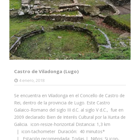
Castro de Viladonga (Lugo)
4 enero, 2018
Se encuentra en Viladonga en el Concello de Castro de
Rei, dentro de la provincia de Lugo. Este Castro
Galaico-Romano del siglo III d.C. al siglo V d.C., fue en
2009 declarado Bien de Interés Cultural por la Xunta de
Galicia. icon-resize-horizontal Distancia: 1,3 km
| icon-tachometer Duración: 40 minutos*
| Estación recomendada: Todas | Niños: Si icon-