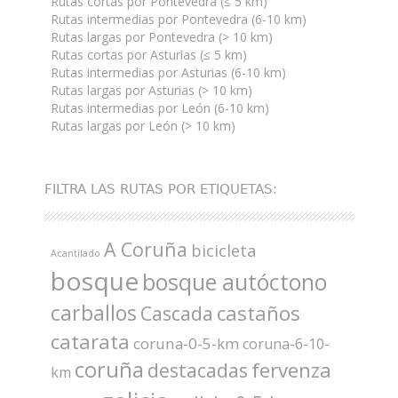
Rutas cortas por Pontevedra (≤ 5 km)
Rutas intermedias por Pontevedra (6-10 km)
Rutas largas por Pontevedra (> 10 km)
Rutas cortas por Asturias (≤ 5 km)
Rutas intermedias por Asturias (6-10 km)
Rutas largas por Asturias (> 10 km)
Rutas intermedias por León (6-10 km)
Rutas largas por León (> 10 km)
FILTRA LAS RUTAS POR ETIQUETAS:
A Coruña
bicicleta
Acantilado
bosque
bosque autóctono
carballos
castaños
Cascada
catarata
coruna-0-5-km
coruna-6-10-
coruña
fervenza
destacadas
km