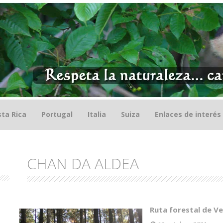
ta Rica
Portugal
Italia
Suiza
Enlaces de interés
CHAN DA ALDEA
Ruta forestal de Ve