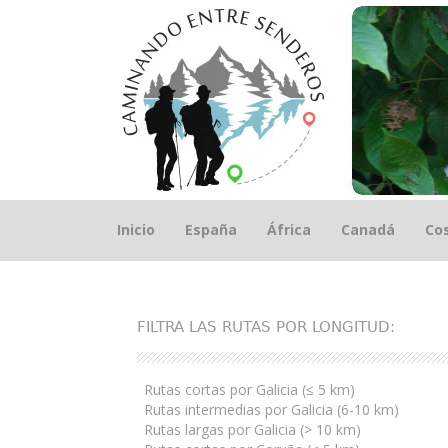
Saltar
Inicio
España
África
Canadá
Cos
el
contenido
FILTRA LAS RUTAS POR LONGITUD:
Rutas cortas por Galicia (≤ 5 km)
Rutas intermedias por Galicia (6-10 km)
Rutas largas por Galicia (> 10 km)