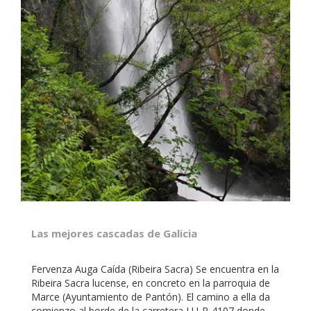
Las mejores cascadas de Galicia
Fervenza Auga Caída (Ribeira Sacra) Se encuentra en la
Ribeira Sacra lucense, en concreto en la parroquia de
Marce (Ayuntamiento de Pantón). El camino a ella da
comienzo al borde de la carretera LU-P-4107 donde