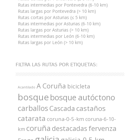
Rutas intermedias por Pontevedra (6-10 km)
Rutas largas por Pontevedra (> 10 km)
Rutas cortas por Asturias (≤ 5 km)
Rutas intermedias por Asturias (6-10 km)
Rutas largas por Asturias (> 10 km)
Rutas intermedias por León (6-10 km)
Rutas largas por León (> 10 km)
FILTRA LAS RUTAS POR ETIQUETAS:
A Coruña
bicicleta
Acantilado
bosque
bosque autóctono
carballos
castaños
Cascada
catarata
coruna-0-5-km
coruna-6-10-
coruña
fervenza
destacadas
km
galicia
galicia-0-5-km