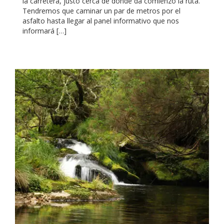
la carretera, justo cerca de donde da comienzo la ruta.
Tendremos que caminar un par de metros por el
asfalto hasta llegar al panel informativo que nos
informará […]