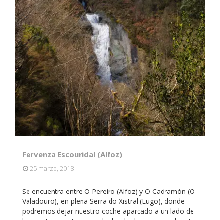
Fervenza Escouridal (Alfoz)
25 marzo, 2018
Se encuentra entre O Pereiro (Alfoz) y O Cadramón (O
Valadouro), en plena Serra do Xistral (Lugo), donde
podremos dejar nuestro coche aparcado a un lado de