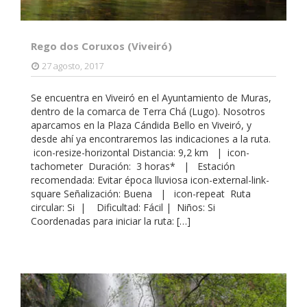
Rego dos Coruxos (Viveiró)
27 agosto, 2017
Se encuentra en Viveiró en el Ayuntamiento de Muras,
dentro de la comarca de Terra Chá (Lugo). Nosotros
aparcamos en la Plaza Cándida Bello en Viveiró, y
desde ahí ya encontraremos las indicaciones a la ruta.
icon-resize-horizontal Distancia: 9,2 km | icon-
tachometer Duración: 3 horas* | Estación
recomendada: Evitar época lluviosa icon-external-link-
square Señalización: Buena | icon-repeat Ruta
circular: Si | Dificultad: Fácil | Niños: Si
Coordenadas para iniciar la ruta: […]