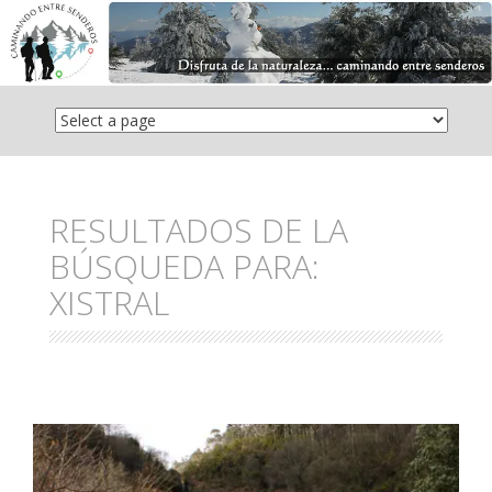
Saltar
el
contenido
RESULTADOS DE LA
BÚSQUEDA PARA:
XISTRAL