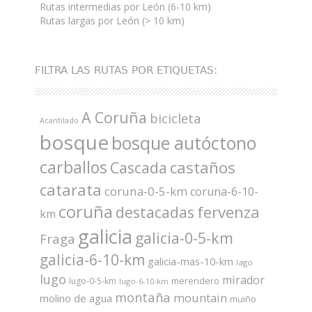
Rutas intermedias por León (6-10 km)
Rutas largas por León (> 10 km)
FILTRA LAS RUTAS POR ETIQUETAS:
A Coruña
bicicleta
Acantilado
bosque
bosque autóctono
carballos
castaños
Cascada
catarata
coruna-0-5-km
coruna-6-10-
coruña
fervenza
destacadas
km
galicia
galicia-0-5-km
Fraga
galicia-6-10-km
galicia-mas-10-km
lago
lugo
mirador
merendero
lugo-0-5-km
lugo-6-10-km
montaña
mountain
molino de agua
muiño