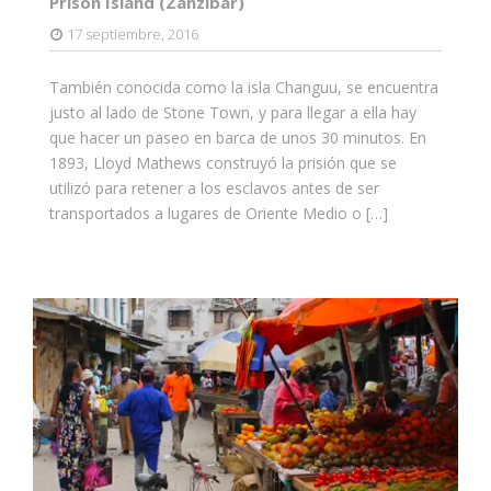
Prison Island (Zanzíbar)
17 septiembre, 2016
También conocida como la isla Changuu, se encuentra
justo al lado de Stone Town, y para llegar a ella hay
que hacer un paseo en barca de unos 30 minutos. En
1893, Lloyd Mathews construyó la prisión que se
utilizó para retener a los esclavos antes de ser
transportados a lugares de Oriente Medio o […]