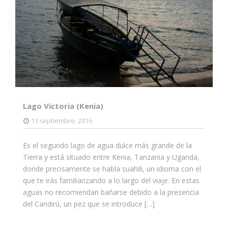
Lago Victoria (Kenia)
11 septiembre, 2016
Es el segundo lago de agua dulce más grande de la
Tierra y está situado entre Kenia, Tanzania y Uganda,
donde precisamente se habla suahili, un idioma con el
que te irás familiarizando a lo largo del viaje. En estas
aguas no recomiendan bañarse debido a la presencia
del Candirú, un pez que se introduce […]