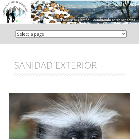
Saltar
el
contenido
SANIDAD EXTERIOR