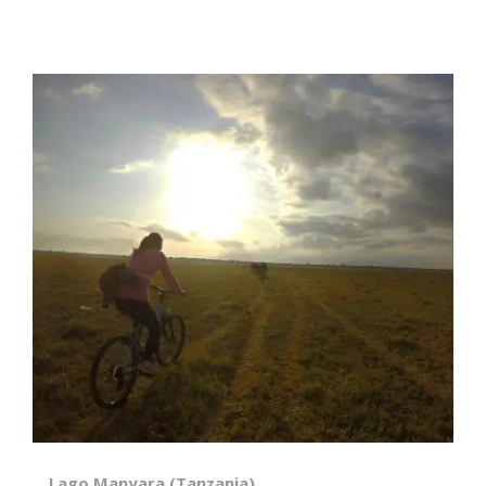
Lago Manyara (Tanzania)