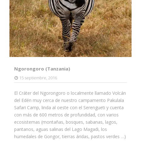
Ngorongoro (Tanzania)
15 septiembre, 2016
El Cráter del Ngorongoro o localmente llamado Volcán
del Edén muy cerca de nuestro campamento Pakulala
Safari Camp, linda al oeste con el Serengueti y cuenta
con más de 600 metros de profundidad, con varios
ecosistemas (montañas, bosques, sabanas, lagos,
pantanos, aguas salinas del Lago Magadi, los
humedales de Gongor, tierras áridas, pastos verdes …)