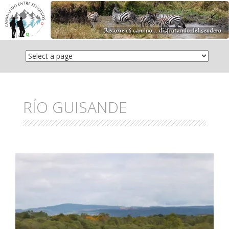
Saltar
el
contenido
RÍO GUISANDE