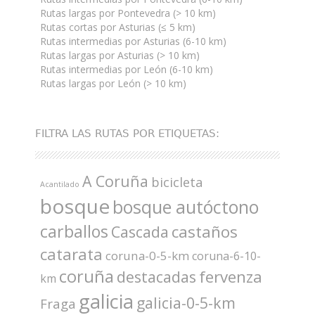
Rutas largas por Pontevedra (> 10 km)
Rutas cortas por Asturias (≤ 5 km)
Rutas intermedias por Asturias (6-10 km)
Rutas largas por Asturias (> 10 km)
Rutas intermedias por León (6-10 km)
Rutas largas por León (> 10 km)
FILTRA LAS RUTAS POR ETIQUETAS:
A Coruña
bicicleta
Acantilado
bosque
bosque autóctono
carballos
castaños
Cascada
catarata
coruna-0-5-km
coruna-6-10-
coruña
fervenza
destacadas
km
galicia
galicia-0-5-km
Fraga