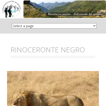
Saltar
el
contenido
RINOCERONTE NEGRO