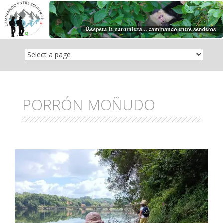
Saltar
el
contenido
PORRÓN MOÑUDO