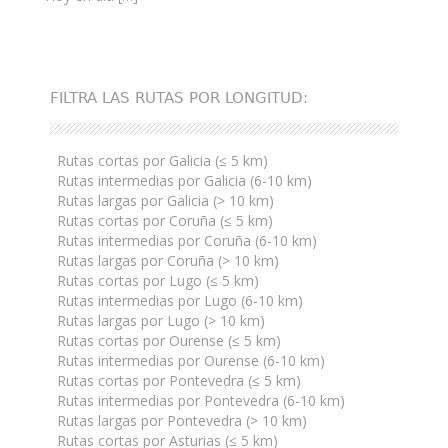
FILTRA LAS RUTAS POR LONGITUD:
Rutas cortas por Galicia (≤ 5 km)
Rutas intermedias por Galicia (6-10 km)
Rutas largas por Galicia (> 10 km)
Rutas cortas por Coruña (≤ 5 km)
Rutas intermedias por Coruña (6-10 km)
Rutas largas por Coruña (> 10 km)
Rutas cortas por Lugo (≤ 5 km)
Rutas intermedias por Lugo (6-10 km)
Rutas largas por Lugo (> 10 km)
Rutas cortas por Ourense (≤ 5 km)
Rutas intermedias por Ourense (6-10 km)
Rutas cortas por Pontevedra (≤ 5 km)
Rutas intermedias por Pontevedra (6-10 km)
Rutas largas por Pontevedra (> 10 km)
Rutas cortas por Asturias (≤ 5 km)