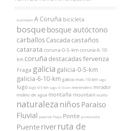
A Coruña
bicicleta
Acantilado
bosque
bosque autóctono
carballos
castaños
Cascada
catarata
coruna-0-5-km
coruna-6-10-
coruña
fervenza
destacadas
km
galicia
galicia-0-5-km
Fraga
galicia-6-10-km
galicia-mas-10-km
lago
lugo
mirador
merendero
lugo-0-5-km
lugo-6-10-km
montaña
mountain
molino de agua
muiño
naturaleza
niños
Paraíso
Fluvial
Ponte
Playa
pontevedra
pasarela
ruta de
river
Puente