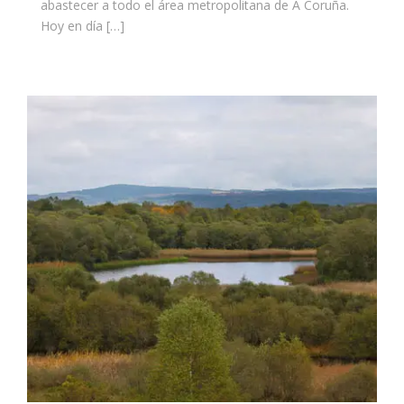
abastecer a todo el área metropolitana de A Coruña.
Hoy en día […]