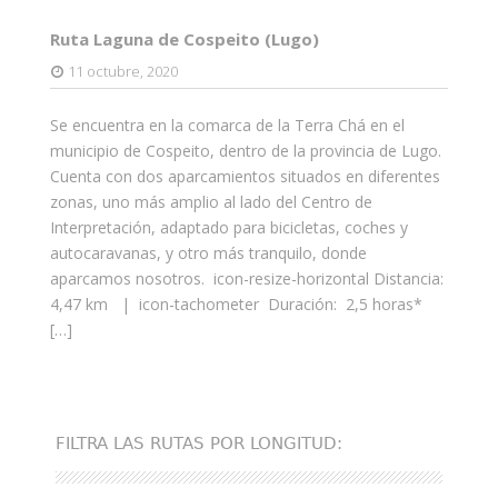
Ruta Laguna de Cospeito (Lugo)
11 octubre, 2020
Se encuentra en la comarca de la Terra Chá en el
municipio de Cospeito, dentro de la provincia de Lugo.
Cuenta con dos aparcamientos situados en diferentes
zonas, uno más amplio al lado del Centro de
Interpretación, adaptado para bicicletas, coches y
autocaravanas, y otro más tranquilo, donde
aparcamos nosotros. icon-resize-horizontal Distancia:
4,47 km | icon-tachometer Duración: 2,5 horas*
[…]
FILTRA LAS RUTAS POR LONGITUD: