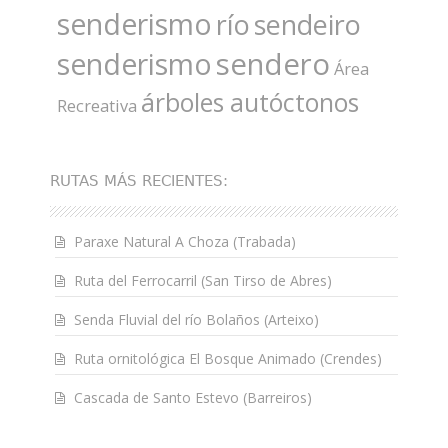
senderismo
río
sendeiro
sendero
senderismo
Área
árboles autóctonos
Recreativa
RUTAS MÁS RECIENTES:
Paraxe Natural A Choza (Trabada)
Ruta del Ferrocarril (San Tirso de Abres)
Senda Fluvial del río Bolaños (Arteixo)
Ruta ornitológica El Bosque Animado (Crendes)
Cascada de Santo Estevo (Barreiros)