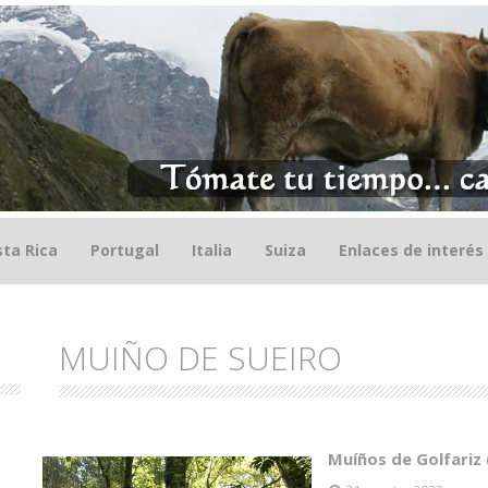
ta Rica
Portugal
Italia
Suiza
Enlaces de interés
MUIÑO DE SUEIRO
Muíños de Golfariz