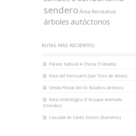
sendero
Área Recreativa
árboles autóctonos
RUTAS MÁS RECIENTES:
Paraxe Natural A Choza (Trabada)
Ruta del Ferrocarril (San Tirso de Abres)
Senda Fluvial del río Bolaños (Arteixo)
Ruta ornitológica El Bosque Animado
(Crendes)
Cascada de Santo Estevo (Barreiros)