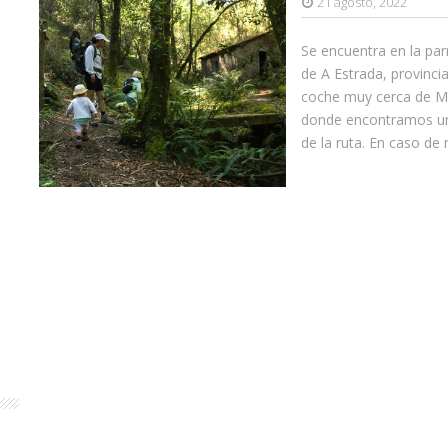
21 agosto, 2022
Se encuentra en la pa
de A Estrada, provinc
coche muy cerca de Me
donde encontramos un 
de la ruta. En caso de