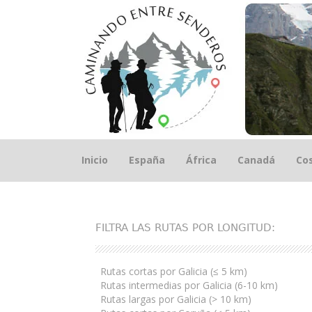
Saltar
Inicio
España
África
Canadá
Cos
el
contenido
FILTRA LAS RUTAS POR LONGITUD:
Rutas cortas por Galicia (≤ 5 km)
Rutas intermedias por Galicia (6-10 km)
Rutas largas por Galicia (> 10 km)