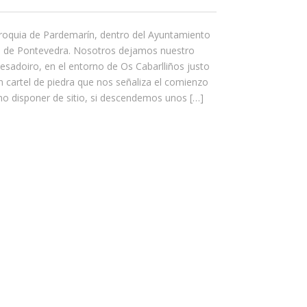
rroquia de Pardemarín, dentro del Ayuntamiento
ia de Pontevedra. Nosotros dejamos nuestro
sadoiro, en el entorno de Os Cabarlliños justo
cartel de piedra que nos señaliza el comienzo
 no disponer de sitio, si descendemos unos […]