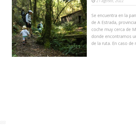
21 agosto, 2022
Se encuentra en la pa
de A Estrada, provinc
coche muy cerca de Me
donde encontramos un 
de la ruta. En caso de