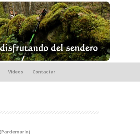
Vídeos
Contactar
 (Pardemarín)