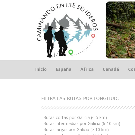
Saltar
Inicio
España
África
Canadá
Cos
el
contenido
FILTRA LAS RUTAS POR LONGITUD:
Rutas cortas por Galicia (≤ 5 km)
Rutas intermedias por Galicia (6-10 km)
Rutas largas por Galicia (> 10 km)