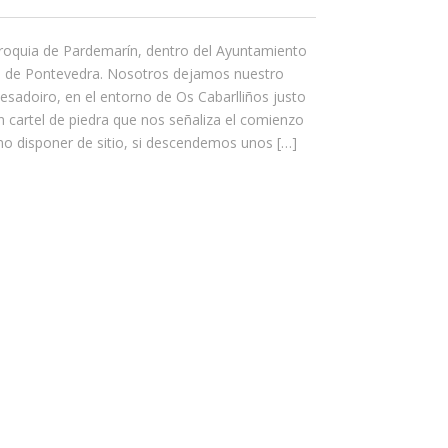
rroquia de Pardemarín, dentro del Ayuntamiento
ia de Pontevedra. Nosotros dejamos nuestro
sadoiro, en el entorno de Os Cabarlliños justo
cartel de piedra que nos señaliza el comienzo
 no disponer de sitio, si descendemos unos […]