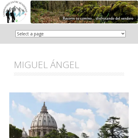
Saltar
el
contenido
MIGUEL ÁNGEL