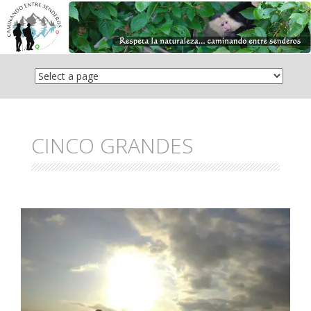
Saltar
el
contenido
CINCO GRANDES