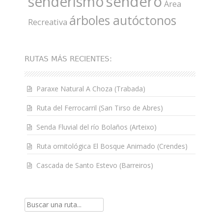
sendero
senderismo
Área
árboles autóctonos
Recreativa
RUTAS MÁS RECIENTES:
Paraxe Natural A Choza (Trabada)
Ruta del Ferrocarril (San Tirso de Abres)
Senda Fluvial del río Bolaños (Arteixo)
Ruta ornitológica El Bosque Animado (Crendes)
Cascada de Santo Estevo (Barreiros)