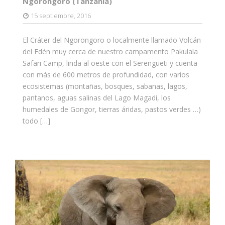
Ngorongoro (Tanzania)
15 septiembre, 2016
El Cráter del Ngorongoro o localmente llamado Volcán
del Edén muy cerca de nuestro campamento Pakulala
Safari Camp, linda al oeste con el Serengueti y cuenta
con más de 600 metros de profundidad, con varios
ecosistemas (montañas, bosques, sabanas, lagos,
pantanos, aguas salinas del Lago Magadi, los
humedales de Gongor, tierras áridas, pastos verdes …)
todo […]