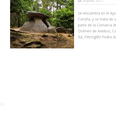
28 junio, 2017
Se encuentra en el Ayu
Coruña, y se trata de 
parte de la Comarca d
Dolmen de Axeitos, Ca
Rá, Petróglifo Pedra da