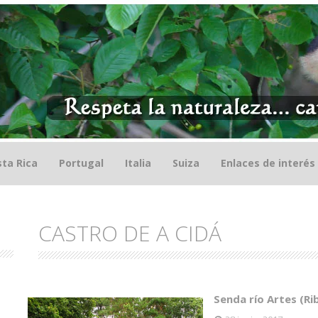
ta Rica
Portugal
Italia
Suiza
Enlaces de interés
CASTRO DE A CIDÁ
Senda río Artes (Ri