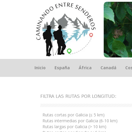
Saltar
Inicio
España
África
Canadá
Cos
el
contenido
FILTRA LAS RUTAS POR LONGITUD:
Rutas cortas por Galicia (≤ 5 km)
Rutas intermedias por Galicia (6-10 km)
Rutas largas por Galicia (> 10 km)