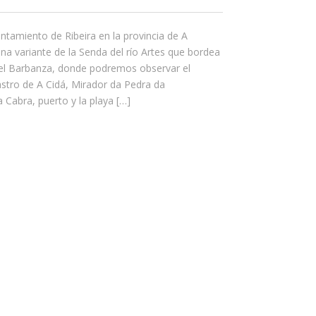
ntamiento de Ribeira en la provincia de A
una variante de la Senda del río Artes que bordea
el Barbanza, donde podremos observar el
stro de A Cidá, Mirador da Pedra da
 Cabra, puerto y la playa […]