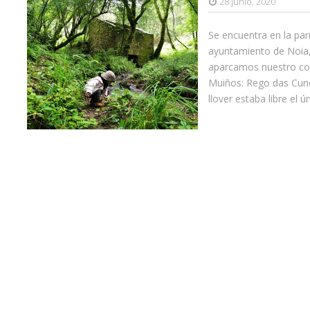
28 junio, 2020
Se encuentra en la pa
ayuntamiento de Noia,
aparcamos nuestro coch
Muiños: Rego das Cunc
llover estaba libre el ú