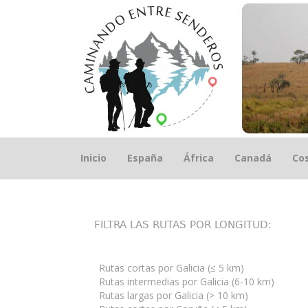
Saltar
Inicio
España
África
Canadá
Cos
el
contenido
FILTRA LAS RUTAS POR LONGITUD:
Rutas cortas por Galicia (≤ 5 km)
Rutas intermedias por Galicia (6-10 km)
Rutas largas por Galicia (> 10 km)