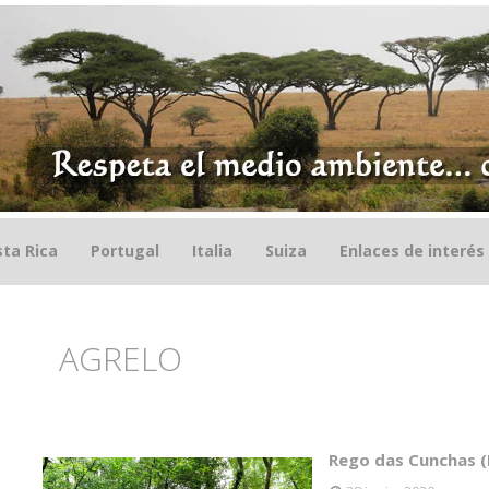
ta Rica
Portugal
Italia
Suiza
Enlaces de interés
AGRELO
Rego das Cunchas (