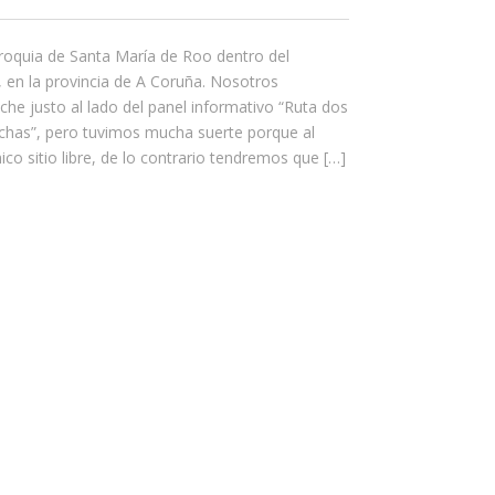
rroquia de Santa María de Roo dentro del
 en la provincia de A Coruña. Nosotros
e justo al lado del panel informativo “Ruta dos
has”, pero tuvimos mucha suerte porque al
nico sitio libre, de lo contrario tendremos que […]