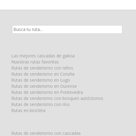
Resultados
de
la
búsqueda
para:
Las mejores cascadas de galicia
Nuestras rutas favoritas
Rutas de senderismo con niños
Rutas de senderismo en Coruña
Rutas de senderismo en Lugo
Rutas de senderismo en Ourense
Rutas de senderismo en Pontevedra
Rutas de senderismo con bosques autóctonos
Rutas de senderismo con ríos
Rutas en bicicleta
Rutas de senderismo con cascadas