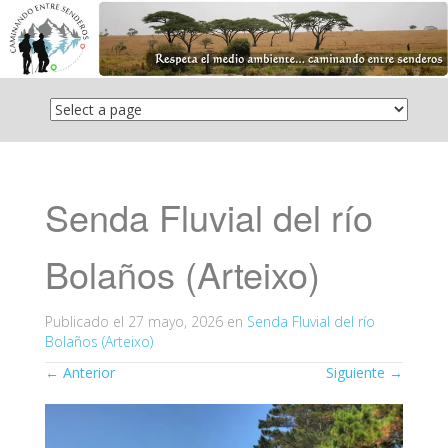
Saltar
el
contenido
Senda Fluvial del río
Bolaños (Arteixo)
Publicado el
27 mayo, 2026
en
Senda Fluvial del río
Bolaños (Arteixo)
←
Anterior
Siguiente
→