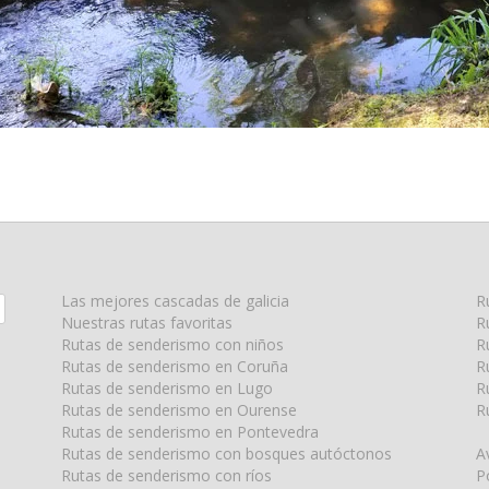
Las mejores cascadas de galicia
R
Nuestras rutas favoritas
R
Rutas de senderismo con niños
R
Rutas de senderismo en Coruña
R
Rutas de senderismo en Lugo
R
Rutas de senderismo en Ourense
R
Rutas de senderismo en Pontevedra
Rutas de senderismo con bosques autóctonos
A
Rutas de senderismo con ríos
P