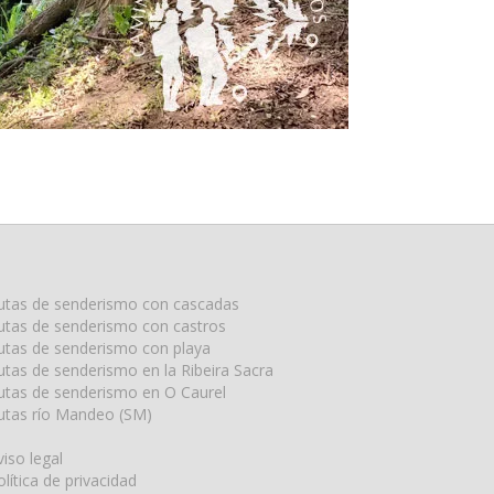
utas de senderismo con cascadas
utas de senderismo con castros
utas de senderismo con playa
utas de senderismo en la Ribeira Sacra
utas de senderismo en O Caurel
utas río Mandeo (SM)
viso legal
olítica de privacidad