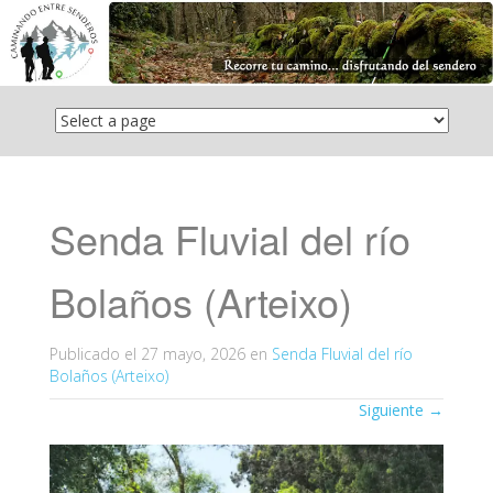
Saltar
el
contenido
Senda Fluvial del río
Bolaños (Arteixo)
Publicado el
27 mayo, 2026
en
Senda Fluvial del río
Bolaños (Arteixo)
Siguiente
→