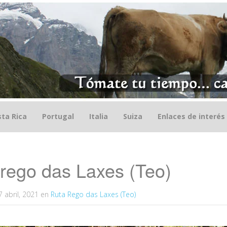
ta Rica
Portugal
Italia
Suiza
Enlaces de interés
rego das Laxes (Teo)
7 abril, 2021
en
Ruta Rego das Laxes (Teo)