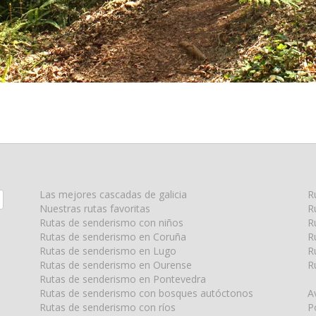
Las mejores cascadas de galicia
R
Nuestras rutas favoritas
R
Rutas de senderismo con niños
R
Rutas de senderismo en Coruña
R
Rutas de senderismo en Lugo
R
Rutas de senderismo en Ourense
R
Rutas de senderismo en Pontevedra
Rutas de senderismo con bosques autóctonos
A
Rutas de senderismo con ríos
P