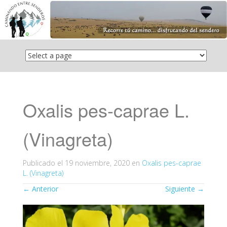
Saltar
el
contenido
Oxalis pes-caprae L.
(Vinagreta)
Publicado el
19 noviembre, 2020
en
Oxalis pes-caprae
L. (Vinagreta)
←
Anterior
Siguiente
→