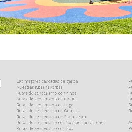
Las mejores cascadas de galicia
R
Nuestras rutas favoritas
R
Rutas de senderismo con niños
R
Rutas de senderismo en Coruña
R
Rutas de senderismo en Lugo
R
Rutas de senderismo en Ourense
R
Rutas de senderismo en Pontevedra
Rutas de senderismo con bosques autóctonos
A
Rutas de senderismo con ríos
P