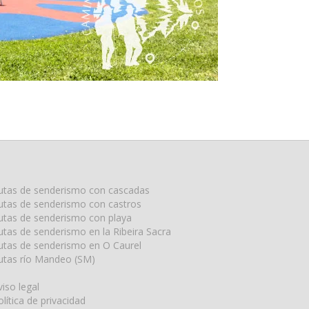
utas de senderismo con cascadas
utas de senderismo con castros
utas de senderismo con playa
utas de senderismo en la Ribeira Sacra
utas de senderismo en O Caurel
utas río Mandeo (SM)
viso legal
olítica de privacidad