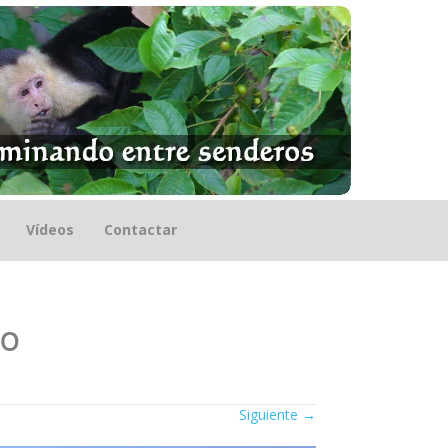
Vídeos
Contactar
xo
Siguiente
→