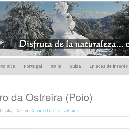
ta Rica
Portugal
Italia
Suiza
Enlaces de interés
ro da Ostreira (Poio)
11 julio, 2022
en
Roteiro da Ostreira (Poio)