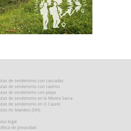
utas de senderismo con cascadas
utas de senderismo con castros
utas de senderismo con playa
utas de senderismo en la Ribeira Sacra
utas de senderismo en O Caurel
utas río Mandeo (SM)
viso legal
olítica de privacidad