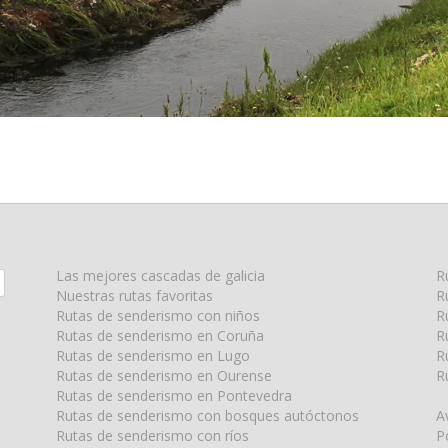
Las mejores cascadas de galicia
R
Nuestras rutas favoritas
R
Rutas de senderismo con niños
R
Rutas de senderismo en Coruña
R
Rutas de senderismo en Lugo
R
Rutas de senderismo en Ourense
R
Rutas de senderismo en Pontevedra
Rutas de senderismo con bosques autóctonos
A
Rutas de senderismo con ríos
P