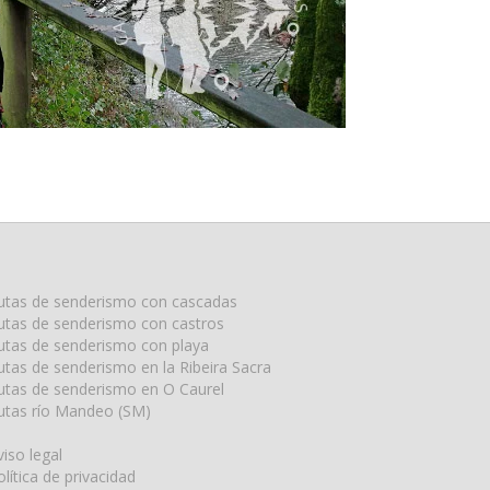
utas de senderismo con cascadas
utas de senderismo con castros
utas de senderismo con playa
utas de senderismo en la Ribeira Sacra
utas de senderismo en O Caurel
utas río Mandeo (SM)
viso legal
olítica de privacidad