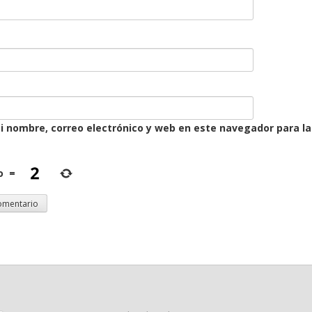
 nombre, correo electrónico y web en este navegador para l
o
=