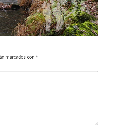
tán marcados con
*