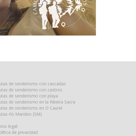
utas de senderismo con cascadas
utas de senderismo con castros
utas de senderismo con playa
utas de senderismo en la Ribeira Sacra
utas de senderismo en O Caurel
utas río Mandeo (SM)
viso legal
olítica de privacidad