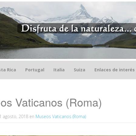
ta Rica
Portugal
Italia
Suiza
Enlaces de interés
os Vaticanos (Roma)
1 agosto, 2018
en
Museos Vaticanos (Roma)