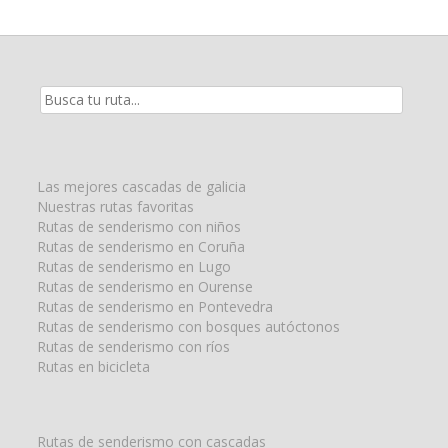
Resultados
de
la
búsqueda
para:
Las mejores cascadas de galicia
Nuestras rutas favoritas
Rutas de senderismo con niños
Rutas de senderismo en Coruña
Rutas de senderismo en Lugo
Rutas de senderismo en Ourense
Rutas de senderismo en Pontevedra
Rutas de senderismo con bosques autóctonos
Rutas de senderismo con ríos
Rutas en bicicleta
Rutas de senderismo con cascadas