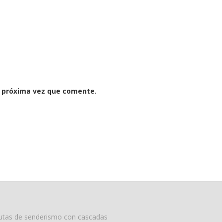
a próxima vez que comente.
utas de senderismo con cascadas