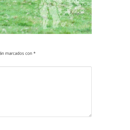
tán marcados con
*