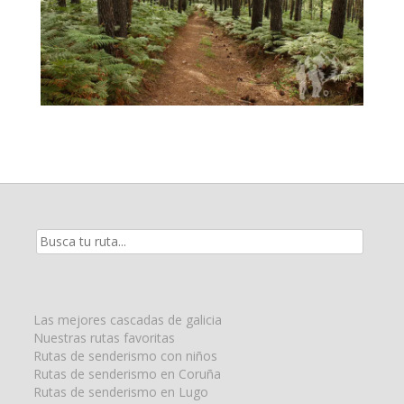
Resultados
de
la
búsqueda
para:
Las mejores cascadas de galicia
Nuestras rutas favoritas
Rutas de senderismo con niños
Rutas de senderismo en Coruña
Rutas de senderismo en Lugo