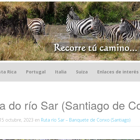
ta Rica
Portugal
Italia
Suiza
Enlaces de interés
 do río Sar (Santiago de C
15 octubre, 2023
en
Ruta río Sar – Banquete de Conxo (Santiago)