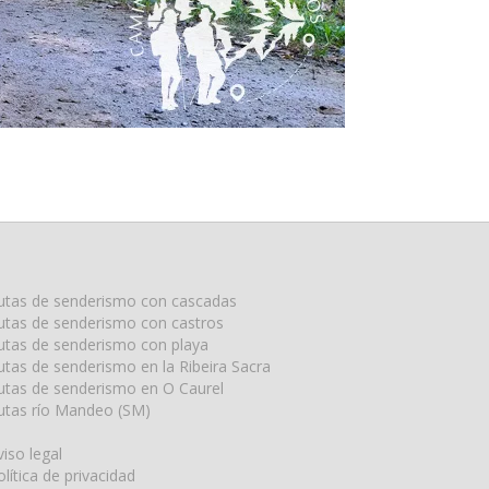
utas de senderismo con cascadas
utas de senderismo con castros
utas de senderismo con playa
utas de senderismo en la Ribeira Sacra
utas de senderismo en O Caurel
utas río Mandeo (SM)
viso legal
olítica de privacidad