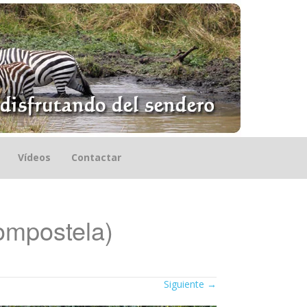
Vídeos
Contactar
ompostela)
Siguiente
→