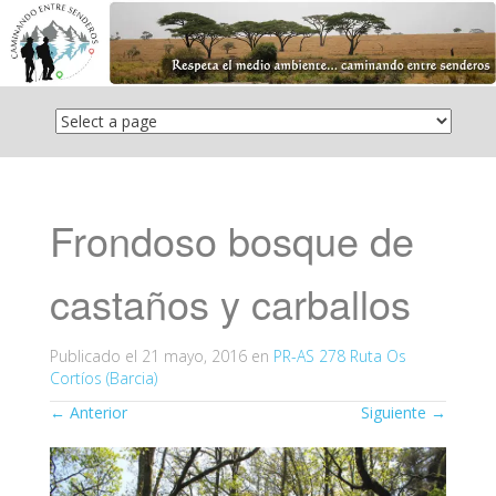
Saltar
el
contenido
Frondoso bosque de
castaños y carballos
Publicado el
21 mayo, 2016
en
PR-AS 278 Ruta Os
Cortíos (Barcia)
←
Anterior
Siguiente
→