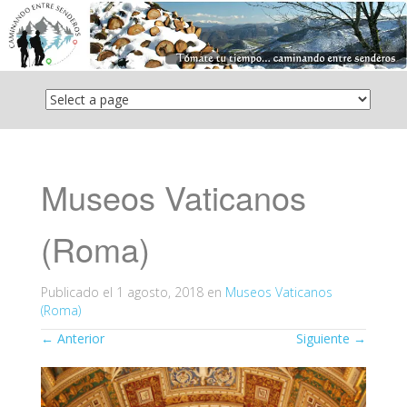
Saltar
el
contenido
Museos Vaticanos
(Roma)
Publicado el
1 agosto, 2018
en
Museos Vaticanos
(Roma)
←
Anterior
Siguiente
→