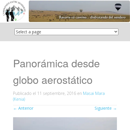
Saltar
el
contenido
Panorámica desde
globo aerostático
Publicado el
11 septiembre, 2016
en
Masai Mara
(Kenia)
←
Anterior
Siguiente
→