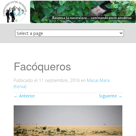
Saltar
el
contenido
Facóqueros
Publicado el
11 septiembre, 2016
en
Masai Mara
(Kenia)
←
Anterior
Siguiente
→