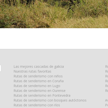
Las mejores cascadas de galicia
R
Nuestras rutas favoritas
R
Rutas de senderismo con niños
R
Rutas de senderismo en Coruña
R
Rutas de senderismo en Lugo
R
Rutas de senderismo en Ourense
R
Rutas de senderismo en Pontevedra
Rutas de senderismo con bosques autóctonos
A
Rutas de senderismo con ríos
P