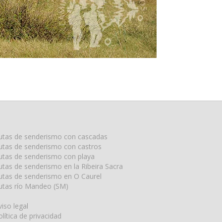
utas de senderismo con cascadas
utas de senderismo con castros
utas de senderismo con playa
utas de senderismo en la Ribeira Sacra
utas de senderismo en O Caurel
utas río Mandeo (SM)
viso legal
olítica de privacidad