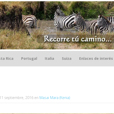
ta Rica
Portugal
Italia
Suiza
Enlaces de interés
11 septiembre, 2016
en
Masai Mara (Kenia)