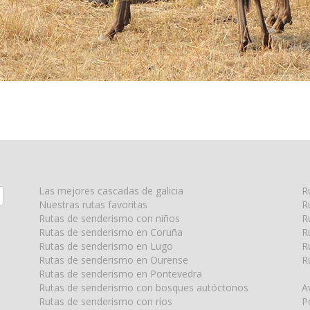
Las mejores cascadas de galicia
R
Nuestras rutas favoritas
R
Rutas de senderismo con niños
R
Rutas de senderismo en Coruña
R
Rutas de senderismo en Lugo
R
Rutas de senderismo en Ourense
R
Rutas de senderismo en Pontevedra
Rutas de senderismo con bosques autóctonos
A
Rutas de senderismo con ríos
P