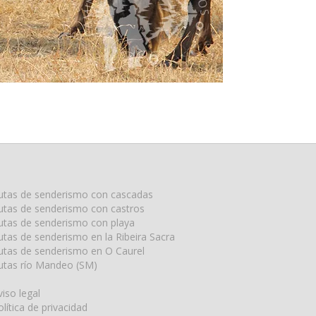
utas de senderismo con cascadas
utas de senderismo con castros
utas de senderismo con playa
utas de senderismo en la Ribeira Sacra
utas de senderismo en O Caurel
utas río Mandeo (SM)
viso legal
olítica de privacidad