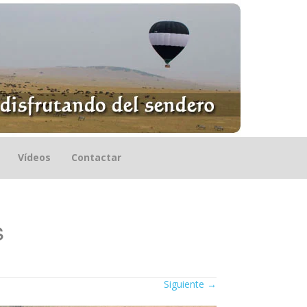
Vídeos
Contactar
s
Siguiente
→