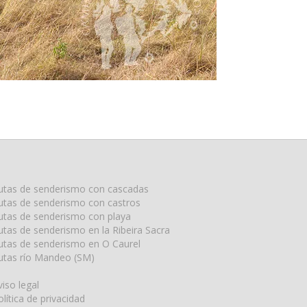
utas de senderismo con cascadas
utas de senderismo con castros
utas de senderismo con playa
utas de senderismo en la Ribeira Sacra
utas de senderismo en O Caurel
utas río Mandeo (SM)
viso legal
olítica de privacidad