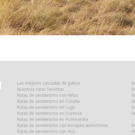
Las mejores cascadas de galicia
R
Nuestras rutas favoritas
R
Rutas de senderismo con niños
R
Rutas de senderismo en Coruña
R
Rutas de senderismo en Lugo
R
Rutas de senderismo en Ourense
R
Rutas de senderismo en Pontevedra
Rutas de senderismo con bosques autóctonos
A
Rutas de senderismo con ríos
P