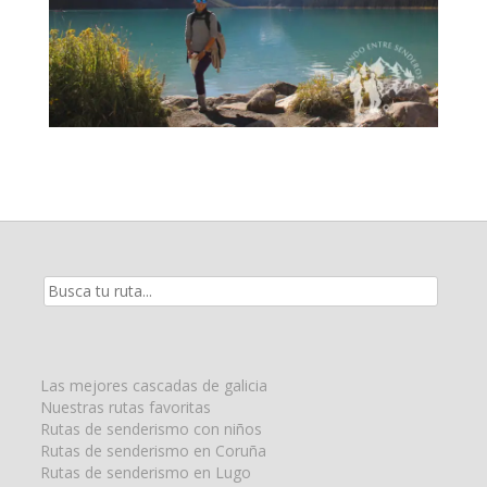
Resultados
de
la
búsqueda
para:
Las mejores cascadas de galicia
Nuestras rutas favoritas
Rutas de senderismo con niños
Rutas de senderismo en Coruña
Rutas de senderismo en Lugo