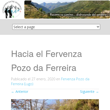
Saltar
el
contenido
Hacia el Fervenza
Pozo da Ferreira
Publicado el
27 enero, 2020
en
Fervenza Pozo da
Ferreira (Lugo)
←
Anterior
Siguiente
→