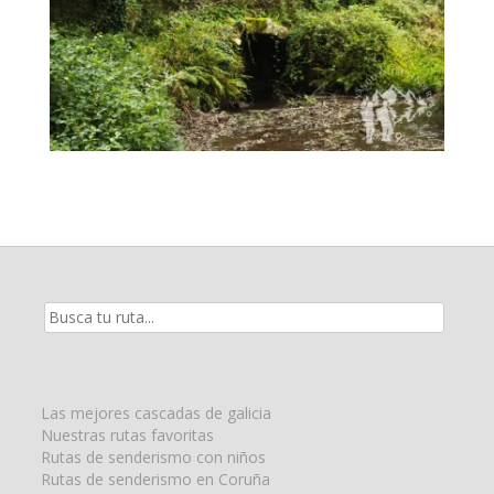
Resultados
de
la
búsqueda
para:
Las mejores cascadas de galicia
Nuestras rutas favoritas
Rutas de senderismo con niños
Rutas de senderismo en Coruña