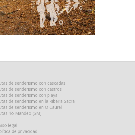
utas de senderismo con cascadas
utas de senderismo con castros
utas de senderismo con playa
utas de senderismo en la Ribeira Sacra
utas de senderismo en O Caurel
utas río Mandeo (SM)
viso legal
olítica de privacidad