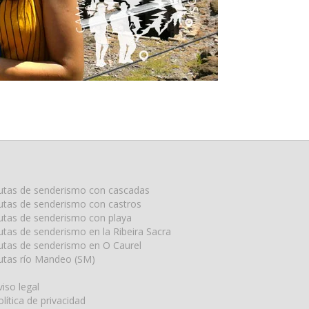
utas de senderismo con cascadas
utas de senderismo con castros
utas de senderismo con playa
utas de senderismo en la Ribeira Sacra
utas de senderismo en O Caurel
utas río Mandeo (SM)
viso legal
olítica de privacidad