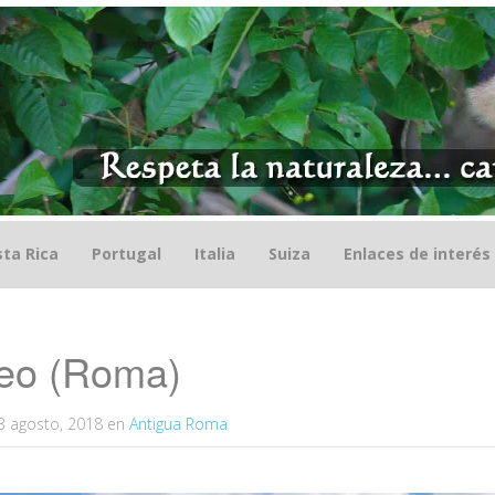
ta Rica
Portugal
Italia
Suiza
Enlaces de interés
seo (Roma)
3 agosto, 2018
en
Antigua Roma